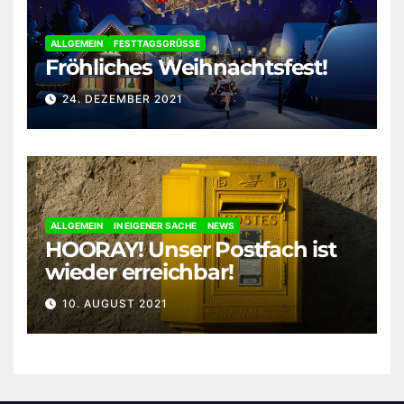
ALLGEMEIN
FESTTAGSGRÜSSE
Fröhliches Weihnachtsfest!
24. DEZEMBER 2021
ALLGEMEIN
IN EIGENER SACHE
NEWS
HOORAY! Unser Postfach ist
wieder erreichbar!
10. AUGUST 2021