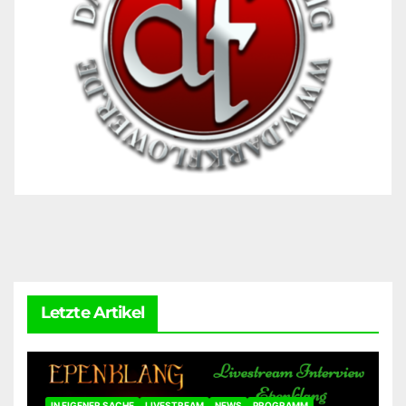
Letzte Artikel
IN EIGENER SACHE
LIVESTREAM
NEWS
PROGRAMM