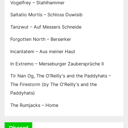
Vogelfrey – Stahlhammer
Saltatio Mortis – Schloss Duwisib
Tanzwut – Auf Messers Schneide
Forgotten North – Berserker
Incantatem – Aus meiner Haut
In Extremo – Merseburger Zaubersprüche II
Tir Nan Og, The O'Reilly's and the Paddyhats –
The Firestorm (by The O'Reilly's and the
Paddyhats)
The Rumjacks – Home
Discord