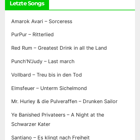
Letzte Songs
Amarok Avari – Sorceress
PurPur – Ritterlied
Red Rum – Greatest Drink in all the Land
Punch'N'Judy – Last march
Vollbard – Treu bis in den Tod
Elmsfeuer – Unterm Sichelmond
Mr. Hurley & die Pulveraffen – Drunken Sailor
Ye Banished Privateers – A Night at the
Schwarzer Kater
Santiano – Es klingt nach Freiheit