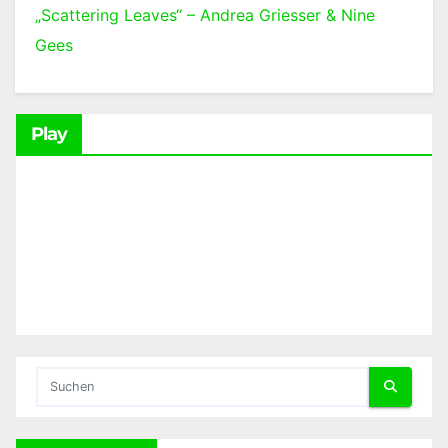
„Scattering Leaves“ – Andrea Griesser & Nine
Gees
Play