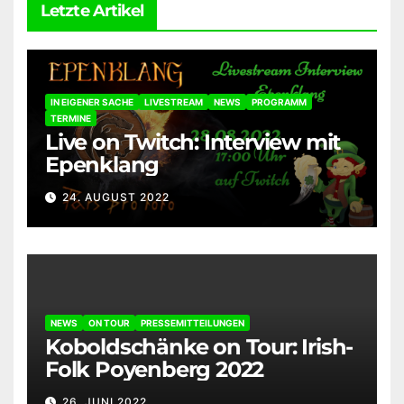
Letzte Artikel
IN EIGENER SACHE
LIVESTREAM
NEWS
PROGRAMM
TERMINE
Live on Twitch: Interview mit
Epenklang
24. AUGUST 2022
NEWS
ON TOUR
PRESSEMITTEILUNGEN
Koboldschänke on Tour: Irish-
Folk Poyenberg 2022
26. JUNI 2022