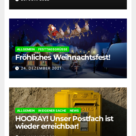
ALLGEMEIN
FESTTAGSGRÜSSE
Fröhliches Weihnachtsfest!
24. DEZEMBER 2021
ALLGEMEIN
IN EIGENER SACHE
NEWS
HOORAY! Unser Postfach ist
wieder erreichbar!